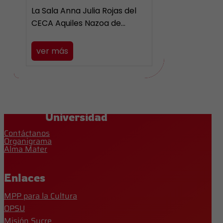
La Sala Anna Julia Rojas del
CECA Aquiles Nazoa de…
ver más
Universidad
Contáctanos
Organigrama
Alma Mater
Enlaces
MPP para la Cultura
OPSU
Misión Sucre