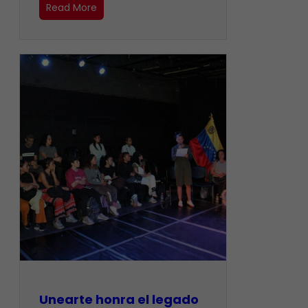
Read More
Unearte honra el legado