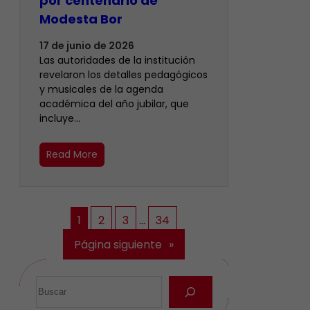
por centenario de
Modesta Bor
17 de junio de 2026
Las autoridades de la institución
revelaron los detalles pedagógicos
y musicales de la agenda
académica del año jubilar, que
incluye…
Read More
1
2
3
…
34
Página siguiente
»