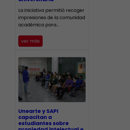
La iniciativa permitió recoger
impresiones de la comunidad
académica para…
ver más
Unearte y SAPI
capacitan a
estudiantes sobre
propiedad intelectual e