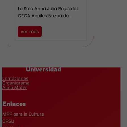
La Sala Anna Julia Rojas del
CECA Aquiles Nazoa de…
ver más
Universidad
Contáctanos
Organigrama
Alma Mater
Enlaces
MPP para la Cultura
OPSU