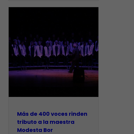
Más de 400 voces rinden
tributo a la maestra
Modesta Bor