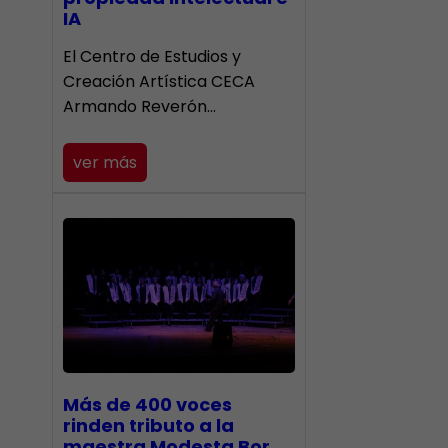
IA
El Centro de Estudios y
Creación Artística CECA
Armando Reverón…
ver más
Más de 400 voces
rinden tributo a la
maestra Modesta Bor