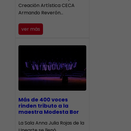
Creación Artística CECA
Armando Reverón…
ver más
Más de 400 voces
rinden tributo a la
maestra Modesta Bor
​La Sala Anna Julia Rojas de la
Unearte se llenó…