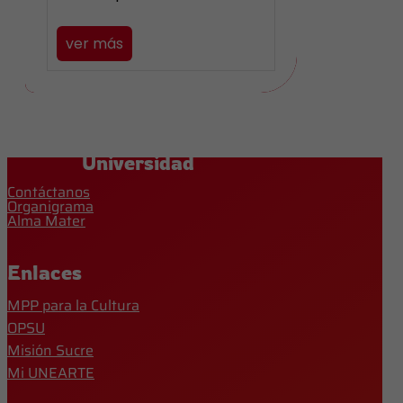
ver más
Universidad
Contáctanos
Organigrama
Alma Mater
Enlaces
MPP para la Cultura
OPSU
Misión Sucre
Mi UNEARTE