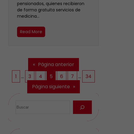
pensionados, quienes recibieron
de forma gratuita servicios de
medicina…
Read More
«
Página anterior
1
…
3
4
5
6
7
…
34
Página siguiente
»