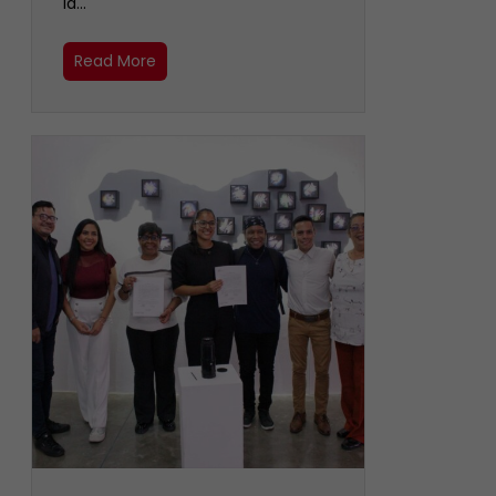
la…
Read More