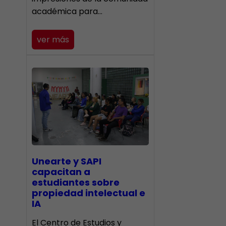
académica para…
ver más
Unearte y SAPI
capacitan a
estudiantes sobre
propiedad intelectual e
IA
El Centro de Estudios y