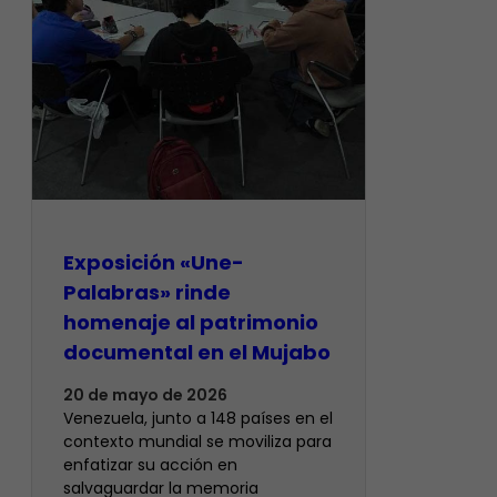
Exposición «Une-
Palabras» rinde
homenaje al patrimonio
documental en el Mujabo
20 de mayo de 2026
Venezuela, junto a 148 países en el
contexto mundial se moviliza para
enfatizar su acción en
salvaguardar la memoria