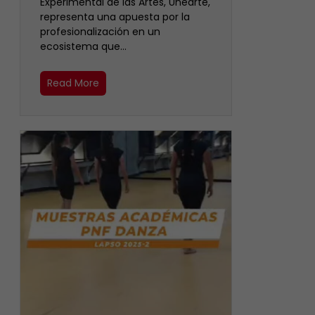
Experimental de las Artes, Unearte,
representa una apuesta por la
profesionalización en un
ecosistema que…
Read More