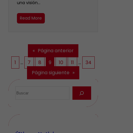
una visión…
Read More
«
Página anterior
1
…
7
8
9
10
11
…
34
Página siguiente
»