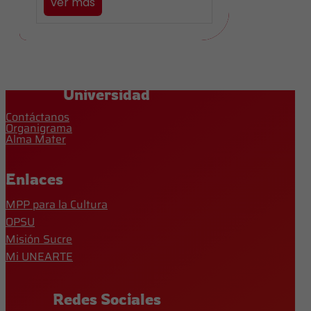
ver más
Universidad
Contáctanos
Organigrama
Alma Mater
Enlaces
MPP para la Cultura
OPSU
Misión Sucre
Mi UNEARTE
Redes Sociales