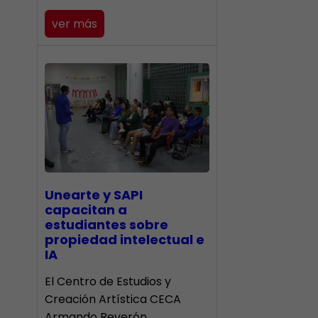
ver más
Unearte y SAPI
capacitan a
estudiantes sobre
propiedad intelectual e
IA
El Centro de Estudios y
Creación Artística CECA
Armando Reverón…