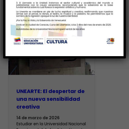
UNEARTE: El despertar de
una nueva sensibilidad
creativa
14 de marzo de 2026
Estudiar en la Universidad Nacional