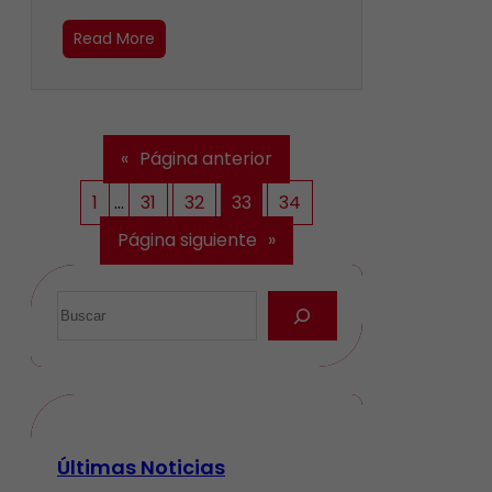
Read More
«
Página anterior
1
…
31
32
33
34
Página siguiente
»
Últimas Noticias