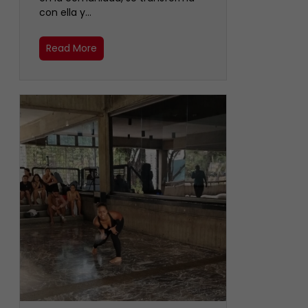
con ella y…
Read More