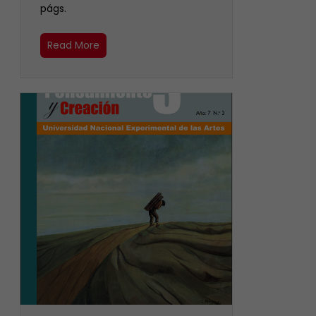
págs.
Read More