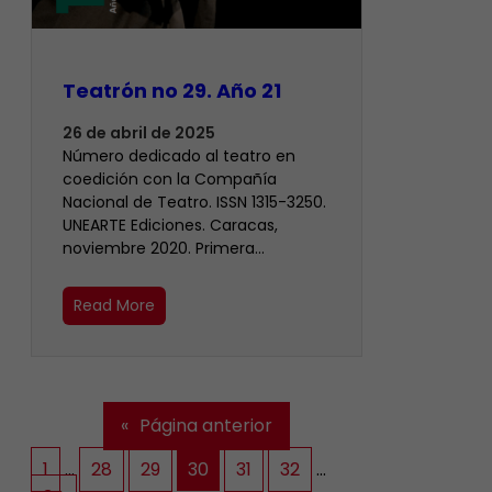
Teatrón no 29. Año 21
26 de abril de 2025
Número dedicado al teatro en
coedición con la Compañía
Nacional de Teatro. ISSN 1315-3250.
UNEARTE Ediciones. Caracas,
noviembre 2020. Primera…
Read More
«
Página anterior
1
…
28
29
30
31
32
…