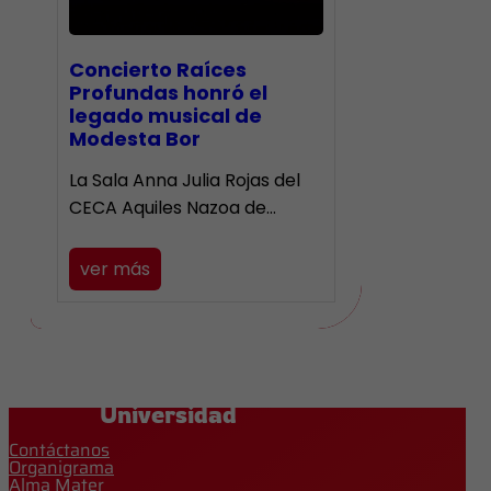
​Concierto Raíces
Profundas honró el
legado musical de
Modesta Bor
La Sala Anna Julia Rojas del
CECA Aquiles Nazoa de…
ver más
Universidad
Contáctanos
Organigrama
Alma Mater