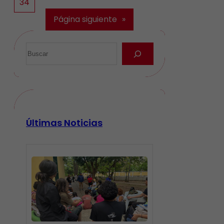
34
Página siguiente
»
Últimas Noticias