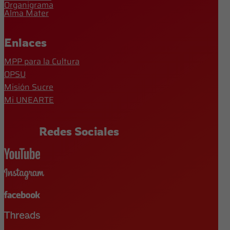
Organigrama
Alma Mater
Enlaces
MPP para la Cultura
OPSU
Misión Sucre
Mi UNEARTE
Redes Sociales