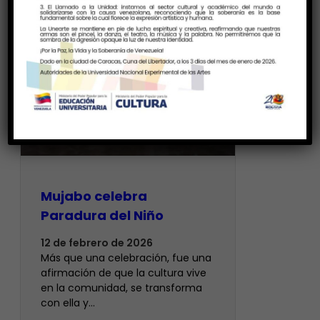
Mujabo celebra
Paradura del Niño
12 de febrero de 2026
Más que una celebración, fue una
afirmación de que la cultura vive
en la comunidad, se transforma
con ella y…