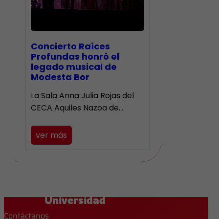
​Concierto Raíces
Profundas honró el
legado musical de
Modesta Bor
La Sala Anna Julia Rojas del
CECA Aquiles Nazoa de…
ver más
Universidad
Contáctanos