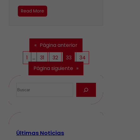
Read More
«
Página anterior
1
…
31
32
33
34
Página siguiente
»
Últimas Noticias