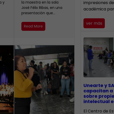
a y
la maestra en la sala
impresiones de
José Félix Ribas, en una
académica pa
presentación que…
ver más
Read More
Unearte y SA
capacitan a
sobre propi
intelectual e
El Centro de Es