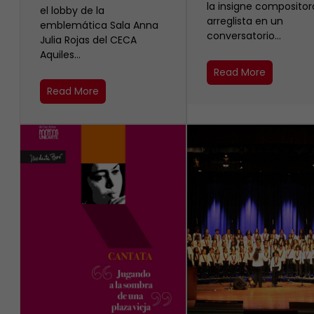
la insigne compositor
el lobby de la
arreglista en un
emblemática Sala Anna
conversatorio…
Julia Rojas del CECA
Aquiles…
Read More
Read More