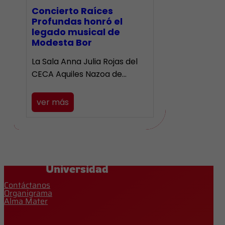
​Concierto Raíces
Profundas honró el
legado musical de
Modesta Bor
La Sala Anna Julia Rojas del
CECA Aquiles Nazoa de…
ver más
Universidad
Contáctanos
Organigrama
Alma Mater