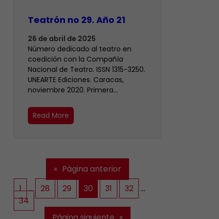
Teatrón no 29. Año 21
26 de abril de 2025
Número dedicado al teatro en
coedición con la Compañía
Nacional de Teatro. ISSN 1315-3250.
UNEARTE Ediciones. Caracas,
noviembre 2020. Primera…
Read More
«
Página anterior
1
…
28
29
30
31
32
…
34
Página siguiente
»