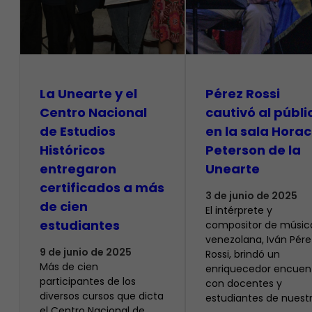
La Unearte y el
Pérez Rossi
Centro Nacional
cautivó al públi
de Estudios
en la sala Horac
Históricos
Peterson de la
entregaron
Unearte
certificados a más
3 de junio de 2025
de cien
El intérprete y
estudiantes
compositor de músic
venezolana, Iván Pére
9 de junio de 2025
Rossi, brindó un
Más de cien
enriquecedor encuen
participantes de los
con docentes y
diversos cursos que dicta
estudiantes de nuest
el Centro Nacional de