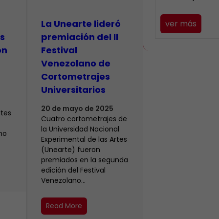
La Unearte lideró
ver más
s
premiación del Il
on
Festival
Venezolano de
Cortometrajes
Universitarios
20 de mayo de 2025
rtes
Cuatro cortometrajes de
la Universidad Nacional
no
Experimental de las Artes
(Unearte) fueron
premiados en la segunda
edición del Festival
Venezolano…
Read More