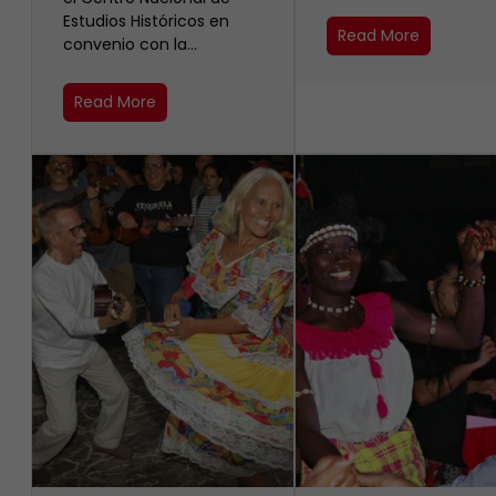
Estudios Históricos en
Read More
convenio con la…
Read More