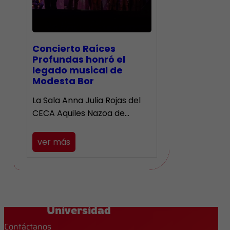
​Concierto Raíces
Profundas honró el
legado musical de
Modesta Bor
La Sala Anna Julia Rojas del
CECA Aquiles Nazoa de…
ver más
Universidad
Contáctanos