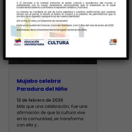
Mujabo celebra
Paradura del Niño
12 de febrero de 2026
Más que una celebración, fue una
afirmación de que la cultura vive
en la comunidad, se transforma
con ella y…