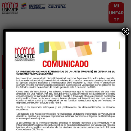
Mi
UNEAR
TE
×
Etiqueta:
Cultura