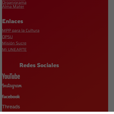
Organigrama
Alma Mater
Enlaces
MPP para la Cultura
OPSU
Misión Sucre
Mi UNEARTE
Redes Sociales