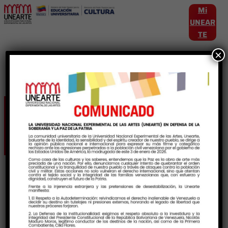
Mi
UNEAR
TE
×
Etiqueta:
Cultura