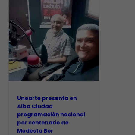
​Unearte presenta en
Alba Ciudad
programación nacional
por centenario de
Modesta Bor