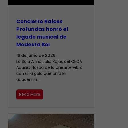
​Concierto Raíces
Profundas honró el
legado musical de
Modesta Bor
19 de junio de 2026
La Sala Anna Julia Rojas del CECA
Aquiles Nazoa de la Unearte vibró
con una gala que unió la
academia…
Read More