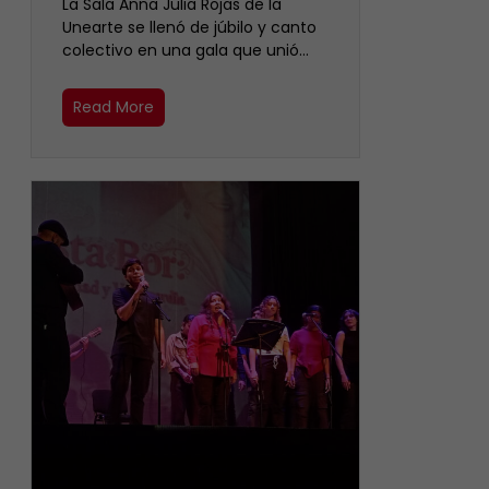
​La Sala Anna Julia Rojas de la
Unearte se llenó de júbilo y canto
colectivo en una gala que unió…
Read More