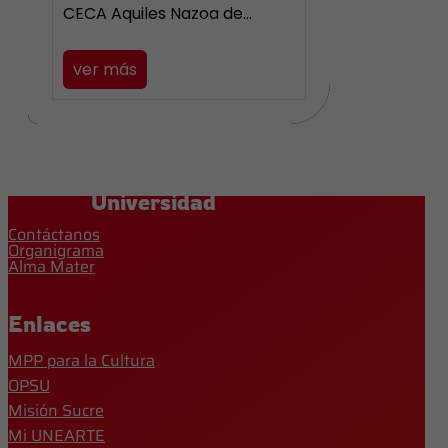
CECA Aquiles Nazoa de…
ver más
Universidad
Contáctanos
Organigrama
Alma Mater
Enlaces
MPP para la Cultura
OPSU
Misión Sucre
Mi UNEARTE