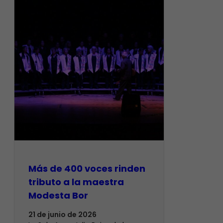
Más de 400 voces rinden
tributo a la maestra
Modesta Bor
21 de junio de 2026