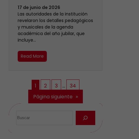
17 de junio de 2026
Las autoridades de la institución
revelaron los detalles pedagógicos
y musicales de la agenda
académica del año jubilar, que
incluye…
Read More
1
2
3
…
34
Página siguiente
»