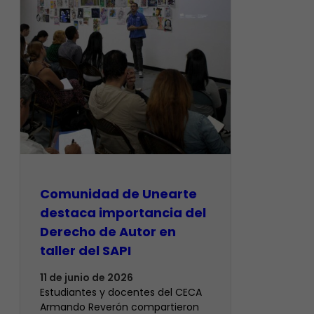
Comunidad de Unearte
destaca importancia del
Derecho de Autor en
taller del SAPI
11 de junio de 2026
Estudiantes y docentes del CECA
Armando Reverón compartieron