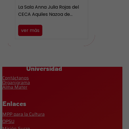
La Sala Anna Julia Rojas del
CECA Aquiles Nazoa de…
ver más
Universidad
Contáctanos
Organigrama
Alma Mater
Enlaces
MPP para la Cultura
OPSU
Misión Sucre