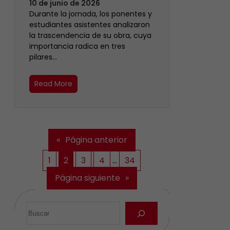
10 de junio de 2026
Durante la jornada, los ponentes y
estudiantes asistentes analizaron
la trascendencia de su obra, cuya
importancia radica en tres
pilares…
Read More
«
Página anterior
1
2
3
4
…
34
Página siguiente
»