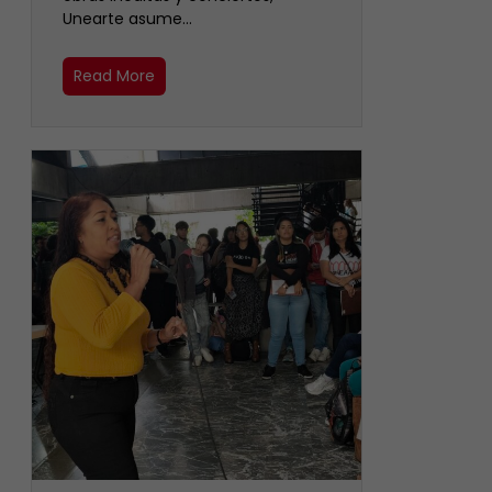
Unearte asume…
Read More