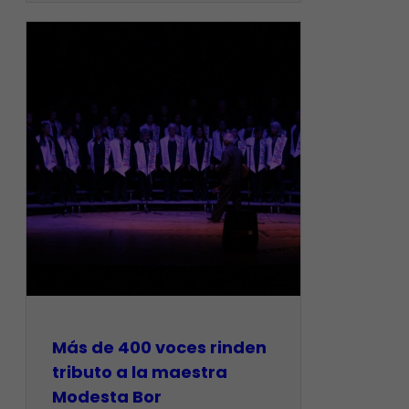
Más de 400 voces rinden
tributo a la maestra
Modesta Bor