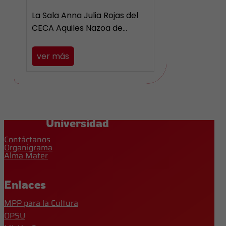
La Sala Anna Julia Rojas del
CECA Aquiles Nazoa de…
ver más
Universidad
Contáctanos
Organigrama
Alma Mater
Enlaces
MPP para la Cultura
OPSU