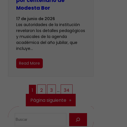
por centenario de
Modesta Bor
17 de junio de 2026
Las autoridades de la institución
revelaron los detalles pedagógicos
y musicales de la agenda
académica del año jubilar, que
incluye…
Read More
1
2
3
…
34
Página siguiente
»