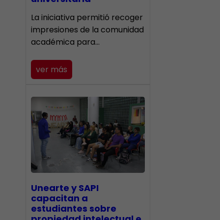
La iniciativa permitió recoger
impresiones de la comunidad
académica para…
ver más
Unearte y SAPI
capacitan a
estudiantes sobre
propiedad intelectual e