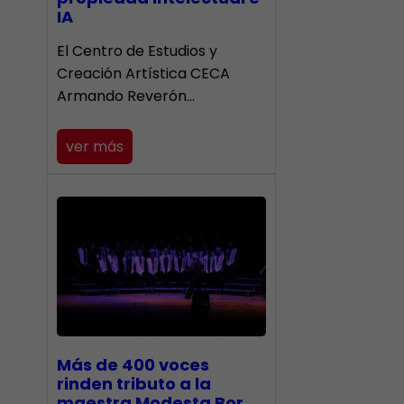
IA
El Centro de Estudios y
Creación Artística CECA
Armando Reverón…
ver más
Más de 400 voces
rinden tributo a la
maestra Modesta Bor