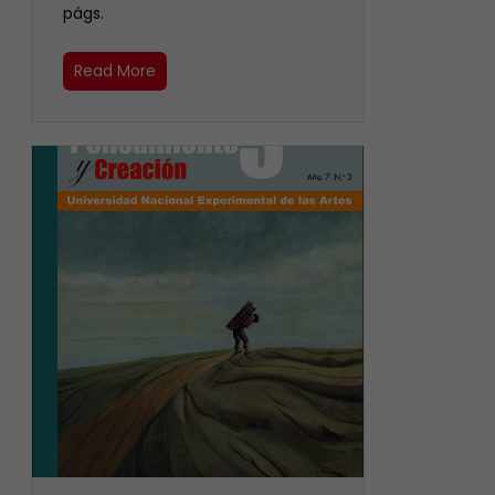
págs.
Read More