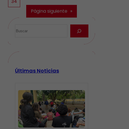
34
Página siguiente
»
Últimas Noticias