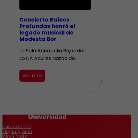
​Concierto Raíces
Profundas honró el
legado musical de
Modesta Bor
La Sala Anna Julia Rojas del
CECA Aquiles Nazoa de…
ver más
Universidad
Contáctanos
Organigrama
Alma Mater