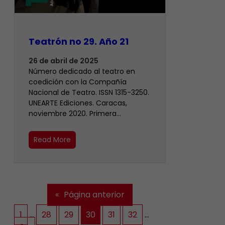
Teatrón no 29. Año 21
26 de abril de 2025
Número dedicado al teatro en
coedición con la Compañía
Nacional de Teatro. ISSN 1315-3250.
UNEARTE Ediciones. Caracas,
noviembre 2020. Primera…
Read More
«
Página anterior
1
…
28
29
30
31
32
…