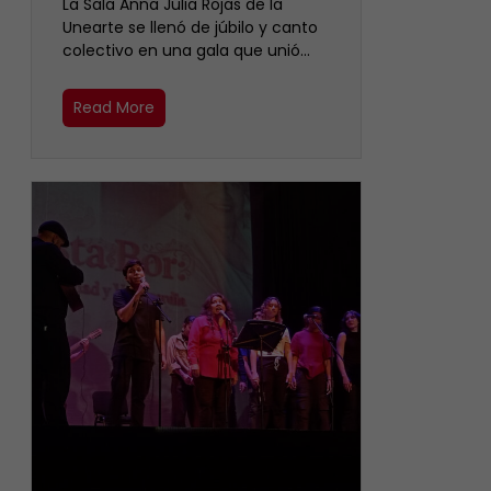
​La Sala Anna Julia Rojas de la
Unearte se llenó de júbilo y canto
colectivo en una gala que unió…
Read More