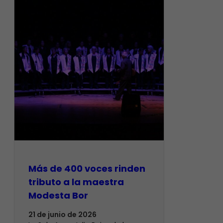
Más de 400 voces rinden
tributo a la maestra
Modesta Bor
21 de junio de 2026