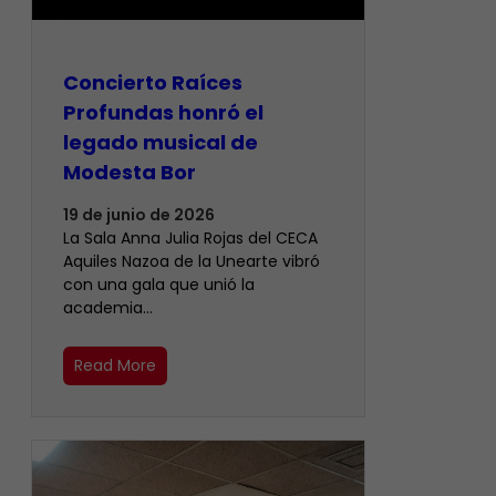
​Concierto Raíces
Profundas honró el
legado musical de
Modesta Bor
19 de junio de 2026
La Sala Anna Julia Rojas del CECA
Aquiles Nazoa de la Unearte vibró
con una gala que unió la
academia…
Read More