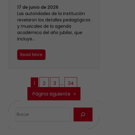
17 de junio de 2026
Las autoridades de la institución
revelaron los detalles pedagógicos
y musicales de la agenda
académica del año jubilar, que
incluye…
Read More
1
2
3
…
34
Página siguiente
»