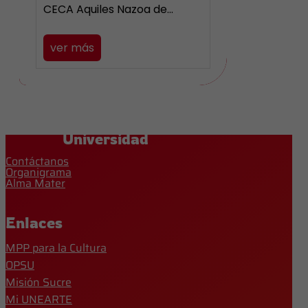
CECA Aquiles Nazoa de…
ver más
Universidad
Contáctanos
Organigrama
Alma Mater
Enlaces
MPP para la Cultura
OPSU
Misión Sucre
Mi UNEARTE