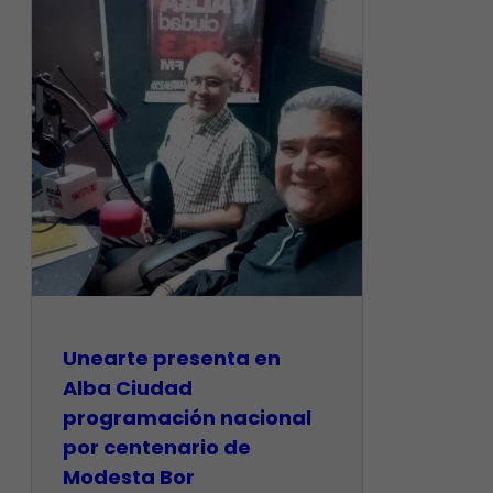
​Unearte presenta en
Alba Ciudad
programación nacional
por centenario de
Modesta Bor