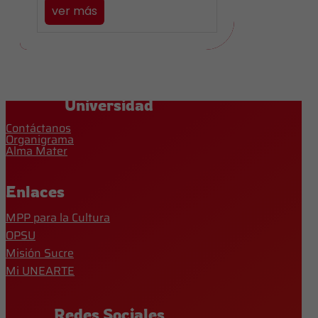
ver más
Universidad
Contáctanos
Organigrama
Alma Mater
Enlaces
MPP para la Cultura
OPSU
Misión Sucre
Mi UNEARTE
Redes Sociales