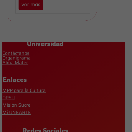
ver más
Universidad
Contáctanos
Organigrama
Alma Mater
Enlaces
MPP para la Cultura
OPSU
Misión Sucre
Mi UNEARTE
Redes Sociales