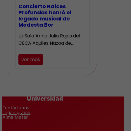
​Concierto Raíces
Profundas honró el
legado musical de
Modesta Bor
La Sala Anna Julia Rojas del
CECA Aquiles Nazoa de…
ver más
Universidad
Contáctanos
Organigrama
Alma Mater