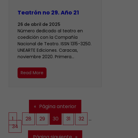
Teatrón no 29. Año 21
26 de abril de 2025
Número dedicado al teatro en
coedición con la Compañía
Nacional de Teatro. ISSN 1315-3250.
UNEARTE Ediciones. Caracas,
noviembre 2020. Primera…
Read More
«
Página anterior
1
…
28
29
30
31
32
…
34
Página siguiente
»