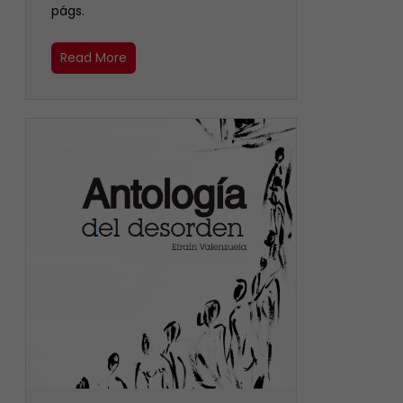
págs.
Read More