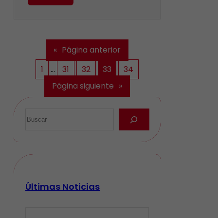
«
Página anterior
1
…
31
32
33
34
Página siguiente
»
Últimas Noticias