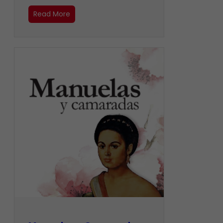
Read More