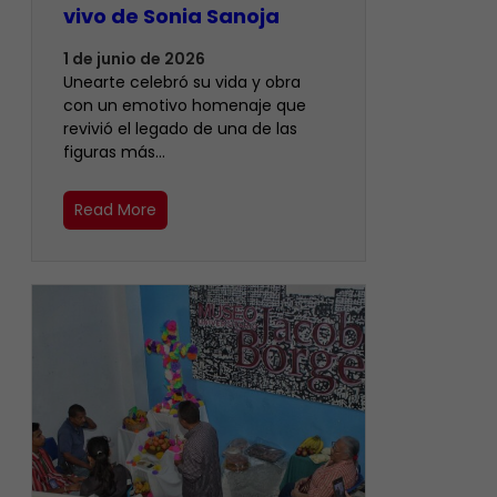
vivo de Sonia Sanoja
1 de junio de 2026
Unearte celebró su vida y obra
con un emotivo homenaje que
revivió el legado de una de las
figuras más…
Read More