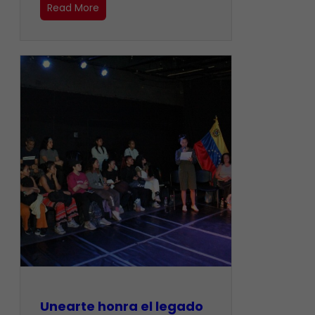
Read More
Unearte honra el legado