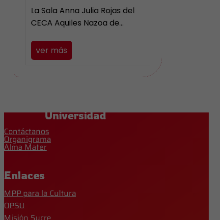
La Sala Anna Julia Rojas del
CECA Aquiles Nazoa de…
ver más
Universidad
Contáctanos
Organigrama
Alma Mater
Enlaces
MPP para la Cultura
OPSU
Misión Sucre