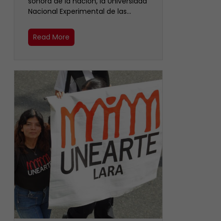
sonora de la nación, la Universidad
Nacional Experimental de las…
Read More