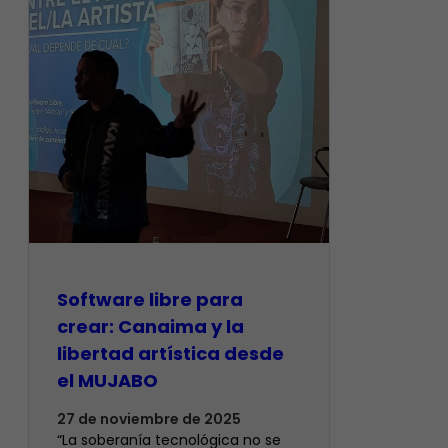
Software libre para
crear: Canaima y la
libertad artística desde
el MUJABO
27 de noviembre de 2025
“La soberanía tecnológica no se