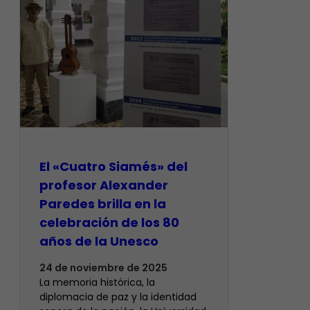
El «Cuatro Siamés» del
profesor Alexander
Paredes brilla en la
celebración de los 80
años de la Unesco
24 de noviembre de 2025
La memoria histórica, la
diplomacia de paz y la identidad