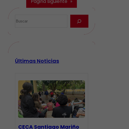
Página siguiente
»
Últimas Noticias
CECA Santiago Mariño