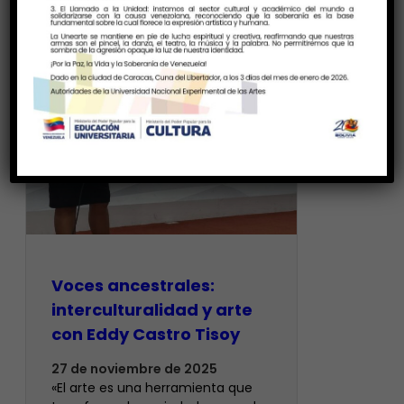
Voces ancestrales:
interculturalidad y arte
con Eddy Castro Tisoy
27 de noviembre de 2025
«El arte es una herramienta que