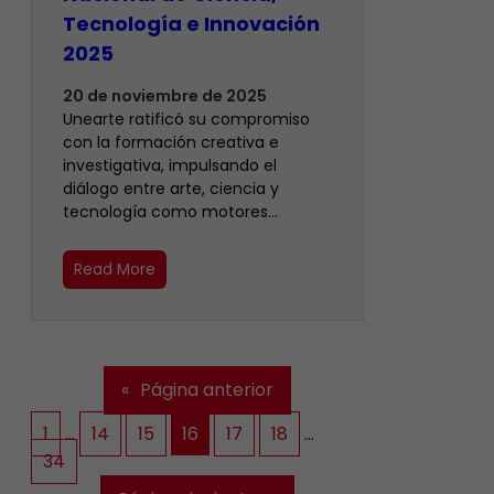
Tecnología e Innovación
2025
20 de noviembre de 2025
Unearte ratificó su compromiso
con la formación creativa e
investigativa, impulsando el
diálogo entre arte, ciencia y
tecnología como motores…
Read More
«
Página anterior
1
…
14
15
16
17
18
…
34