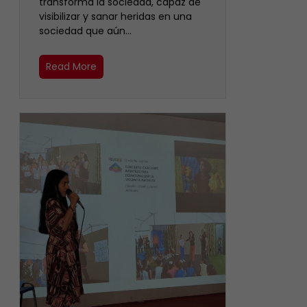
transforma la sociedad, capaz de
visibilizar y sanar heridas en una
sociedad que aún…
Read More