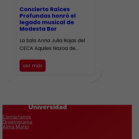
​Concierto Raíces
Profundas honró el
legado musical de
Modesta Bor
La Sala Anna Julia Rojas del
CECA Aquiles Nazoa de…
ver más
Universidad
Contáctanos
Organigrama
Alma Mater