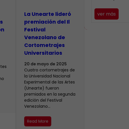
La Unearte lideró
ver más
s
premiación del Il
on
Festival
Venezolano de
Cortometrajes
Universitarios
20 de mayo de 2025
rtes
Cuatro cortometrajes de
la Universidad Nacional
no
Experimental de las Artes
(Unearte) fueron
premiados en la segunda
edición del Festival
Venezolano…
Read More