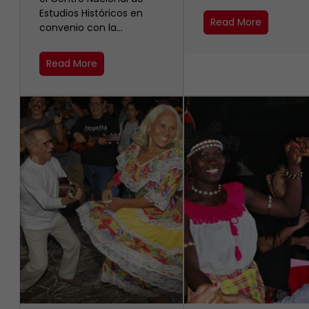
Estudios Históricos en
Read More
convenio con la…
Read More