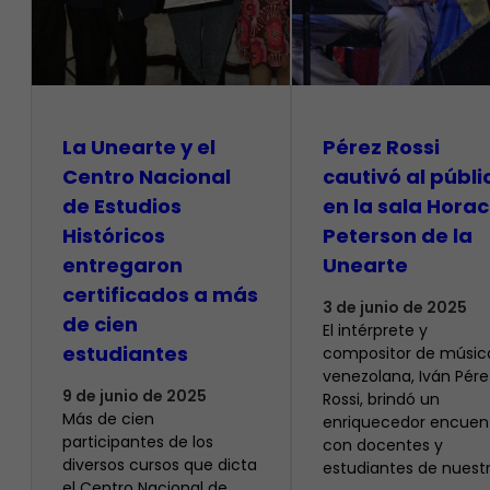
La Unearte y el
Pérez Rossi
Centro Nacional
cautivó al públi
de Estudios
en la sala Horac
Históricos
Peterson de la
entregaron
Unearte
certificados a más
3 de junio de 2025
de cien
El intérprete y
estudiantes
compositor de músic
venezolana, Iván Pére
9 de junio de 2025
Rossi, brindó un
Más de cien
enriquecedor encuen
participantes de los
con docentes y
diversos cursos que dicta
estudiantes de nuest
el Centro Nacional de