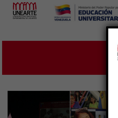
Inicio
E