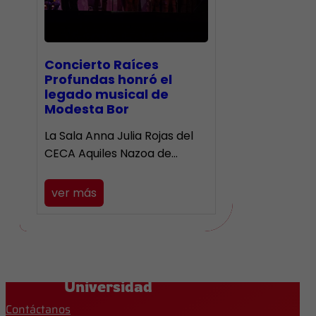
​Concierto Raíces
Profundas honró el
legado musical de
Modesta Bor
La Sala Anna Julia Rojas del
CECA Aquiles Nazoa de…
ver más
Universidad
Contáctanos