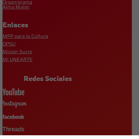
Organigrama
Alma Mater
Enlaces
MPP para la Cultura
OPSU
Misión Sucre
Mi UNEARTE
Redes Sociales