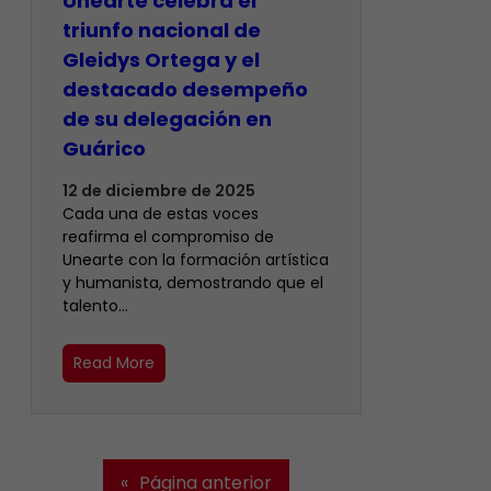
Unearte celebra el
triunfo nacional de
Gleidys Ortega y el
destacado desempeño
de su delegación en
Guárico
12 de diciembre de 2025
Cada una de estas voces
reafirma el compromiso de
Unearte con la formación artística
y humanista, demostrando que el
talento…
Read More
«
Página anterior