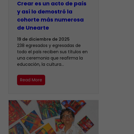
Crear es un acto de país
y así lo demostró la
cohorte más numerosa
de Unearte
19 de diciembre de 2025
238 egresados y egresadas de
todo el país reciben sus títulos en
una ceremonia que reafirma la
educación, la cultura…
Read More