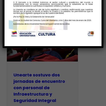
Unearte sostuvo dos
jornadas de encuentro
con personal de
Infraestructura y
Seguridad Integral