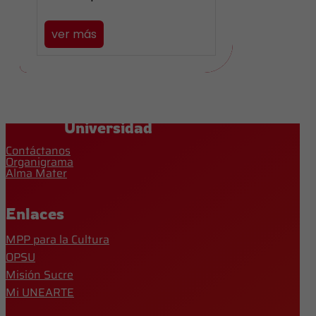
ver más
Universidad
Contáctanos
Organigrama
Alma Mater
Enlaces
MPP para la Cultura
OPSU
Misión Sucre
Mi UNEARTE