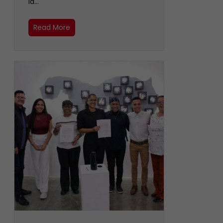
la…
Read More