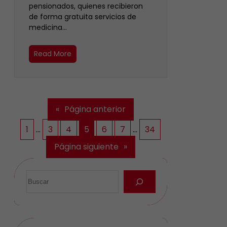
pensionados, quienes recibieron
de forma gratuita servicios de
medicina…
Read More
«
Página anterior
1
…
3
4
5
6
7
…
34
Página siguiente
»