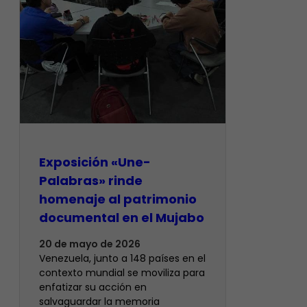
Exposición «Une-
Palabras» rinde
homenaje al patrimonio
documental en el Mujabo
20 de mayo de 2026
Venezuela, junto a 148 países en el
contexto mundial se moviliza para
enfatizar su acción en
salvaguardar la memoria