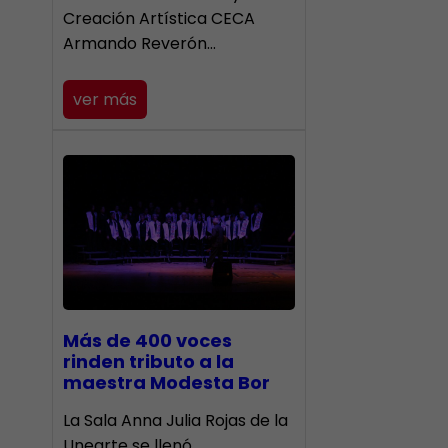
Creación Artística CECA
Armando Reverón…
ver más
Más de 400 voces
rinden tributo a la
maestra Modesta Bor
​La Sala Anna Julia Rojas de la
Unearte se llenó…