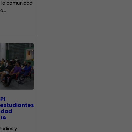
 la comunidad
ra…
PI
 estudiantes
edad
 IA
tudios y