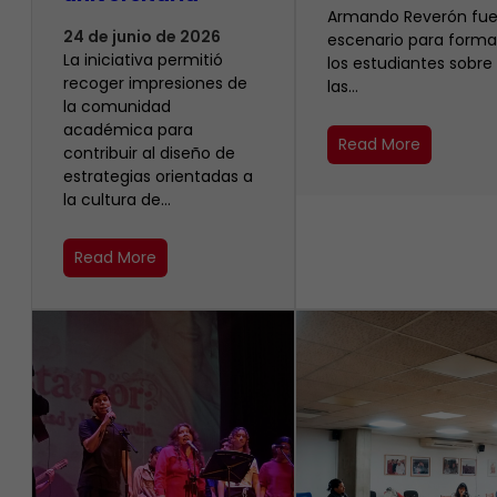
Armando Reverón fue
24 de junio de 2026
escenario para forma
La iniciativa permitió
los estudiantes sobre
recoger impresiones de
las…
la comunidad
académica para
Read More
contribuir al diseño de
estrategias orientadas a
la cultura de…
Read More