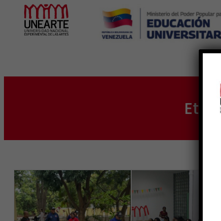
Inicio
Etiq