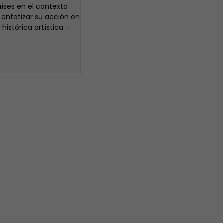
aíses en el contexto
 enfatizar su acción en
istórica artística –