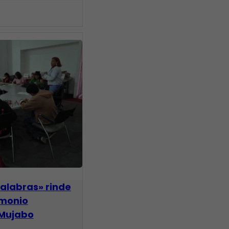
alabras» rinde
imonio
 Mujabo