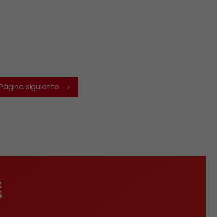
Página siguiente
→