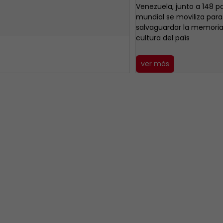
Venezuela, junto a 148 p
mundial se moviliza para
salvaguardar la memoria h
cultura del país
ver más