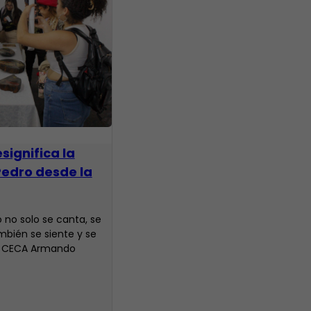
significa la
edro desde la
 no solo se canta, se
mbién se siente y se
el CECA Armando