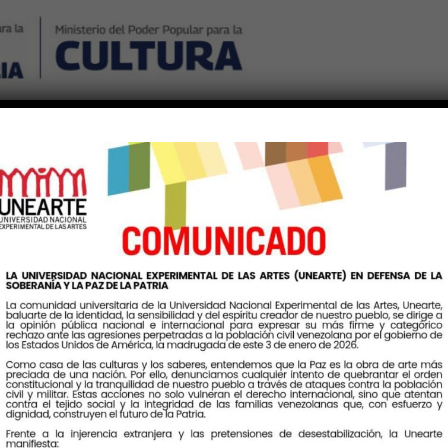
Nosotros
Noticias
Publicaciones
Contáctenos
Ingr
My Calendar