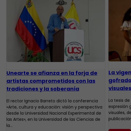
La vigen
Unearte se afianza en la forja de
gofrado 
artistas comprometidos con las
visuale
tradiciones y la soberanía
La tesis d
El rector Ignacio Barreto dictó la conferencia
expresión g
«Arte, cultura y educación: visión y perspectiva
visuales, 
desde la Universidad Nacional Experimental de
publicació
las Artes», en la Universidad de las Ciencias de
la…