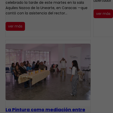
Libertador
celebrado la tarde de este martes en la sala
Aquiles Nazoa de la Unearte, en Caracas —que
contó con la asistencia del rector…
ver más
ver más
La Pintura como mediación entre