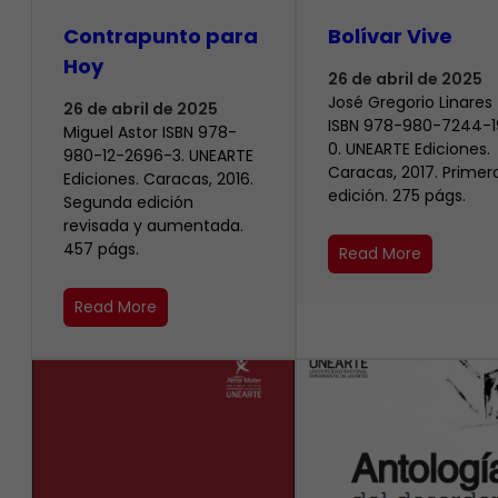
Contrapunto para
Bolívar Vive
Hoy
26 de abril de 2025
José Gregorio Linares
26 de abril de 2025
ISBN 978-980-7244-1
Miguel Astor ISBN 978-
0. UNEARTE Ediciones.
980-12-2696-3. UNEARTE
Caracas, 2017. Primer
Ediciones. Caracas, 2016.
edición. 275 págs.
Segunda edición
revisada y aumentada.
457 págs.
Read More
Read More