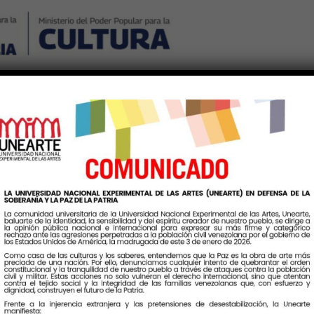
Nosotros
Noticias
Publicaciones
Contáctenos
Ingr
Categoría:
Revistas