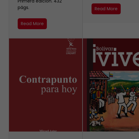
Primera edición. 432
págs.
Read More
Read More