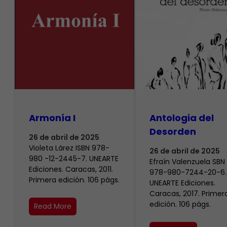
Armonía I
Antologia del
Desorden
26 de abril de 2025
Violeta Lárez ISBN 978-
26 de abril de 2025
980 -12-2445-7. UNEARTE
Efraín Valenzuela SBN
Ediciones. Caracas, 2011.
978-980-7244-20-6.
Primera edición. 106 págs.
UNEARTE Ediciones.
Caracas, 2017. Primer
edición. 106 págs.
Read More